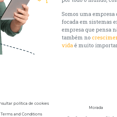
Somos uma empresa 
focada em sistemas 
empresa que pensa nã
também no
crescime
vida
é muito importan
sultar política de cookies
Morada
Terms and Conditions