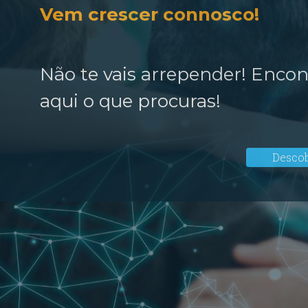
Vem crescer connosco!
Não te vais arrepender! Encon
aqui o que procuras!
Descob