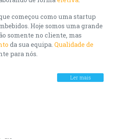
que começou como uma startup
embebidos. Hoje somos uma grande
o somente no cliente, mas
nto
da sua equipa.
Qualidade de
te para nós.
Ler mais